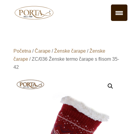
Početna
/
Čarape
/
Ženske čarape
/
Ženske
čarape
/ ZC/036 Ženske termo čarape s flisom 35-
42