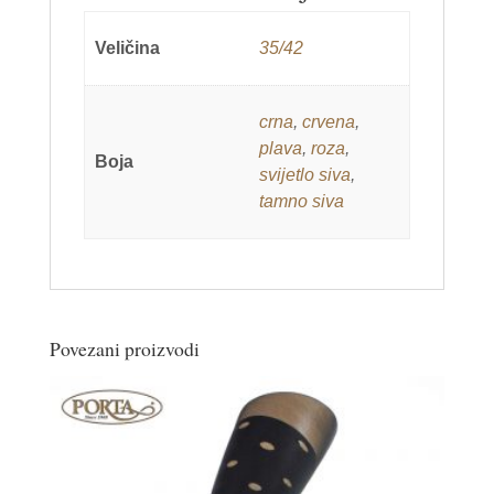
Veličina
35/42
crna
,
crvena
,
plava
,
roza
,
Boja
svijetlo siva
,
tamno siva
Povezani proizvodi