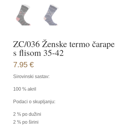
ZC/036 Ženske termo čarape
s flisom 35-42
7.95
€
Sirovinski sastav:
100 % akril
Podaci o skupljanju:
2 % po dužini
2 % po širini