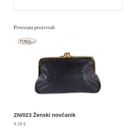
Povezani proizvodi
ZN/023 Ženski novčanik
9.28
€