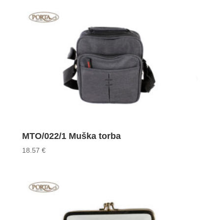
MTO/022/1 Muška torba
18.57
€