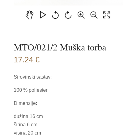
MTO/021/2 Muška torba
17.24
€
Sirovinski sastav:
100 % poliester
Dimenzije:
dužina 16 cm
širina 6 cm
visina 20 cm