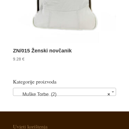
ZN/015 Ženski novčanik
9.28
€
Kategorije proizvoda
Muške Torbe (2)
×
Uvjeti korištenja