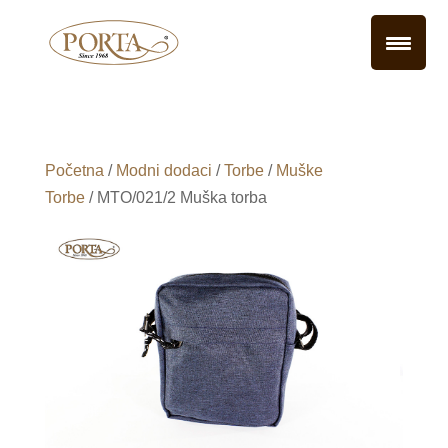
Početna
/
Modni dodaci
/
Torbe
/
Muške
Torbe
/ MTO/021/2 Muška torba