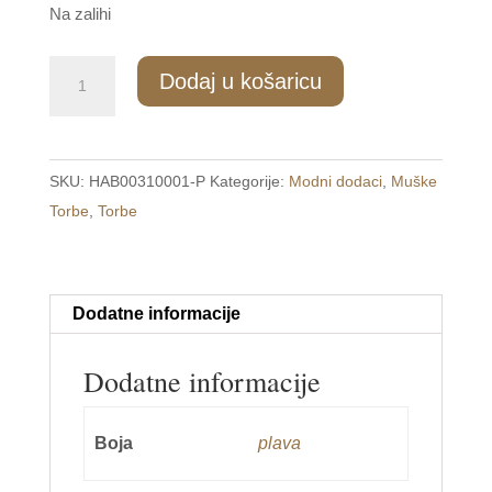
Na zalihi
MTO/021/2
Dodaj u košaricu
Muška
torba
količina
SKU:
HAB00310001-P
Kategorije:
Modni dodaci
,
Muške
Torbe
,
Torbe
Dodatne informacije
Dodatne informacije
Boja
plava