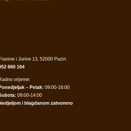
Franine i Jurine 13, 52000 Pazin
052 660 164
Radno vrijeme:
Ponedjeljak – Petak:
09:00-16:00
Subota:
09:00-14:00
Nedjeljom i blagdanom zatvoreno