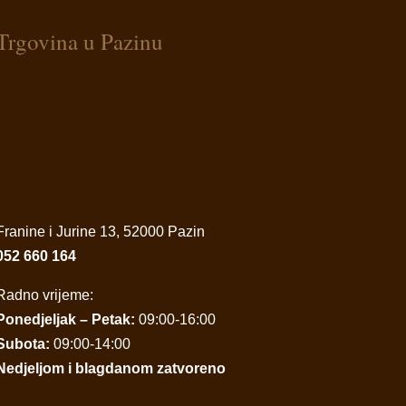
Trgovina u Pazinu
Franine i Jurine 13, 52000 Pazin
052 660 164
Radno vrijeme:
Ponedjeljak – Petak:
09:00-16:00
Subota:
09:00-14:00
Nedjeljom i blagdanom zatvoreno