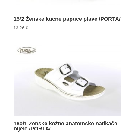
15/2 Ženske kućne papuče plave /PORTA/
13.26
€
160/1 Ženske kožne anatomske natikače
bijele /PORTA/