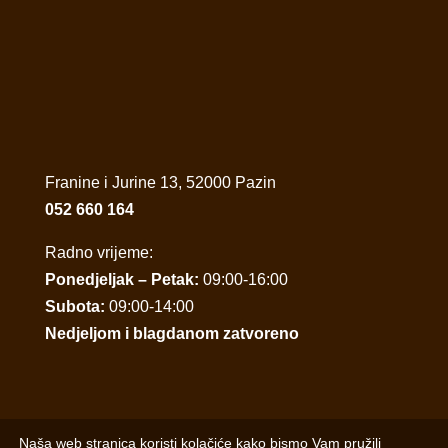
Franine i Jurine 13, 52000 Pazin
052 660 164
Radno vrijeme:
Ponedjeljak – Petak:
09:00-16:00
Subota:
09:00-14:00
Nedjeljom i blagdanom zatvoreno
Naša web stranica koristi kolačiće kako bismo Vam pružili