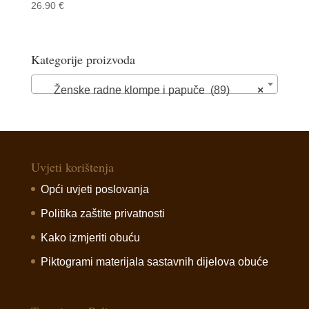
26.90
€
Kategorije proizvoda
Ženske radne klompe i papuče (89)
×
Uvjeti korištenja
Opći uvjeti poslovanja
Politika zaštite privatnosti
Kako izmjeriti obuću
Piktogrami materijala sastavnih dijelova obuće