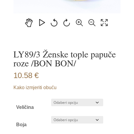
LY89/3 Ženske tople papuče
roze /BON BON/
10.58
€
Kako izmjeriti obuću
Veličina
Boja