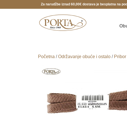
Za narudžbe iznad 60,00€ dostava je besplatna na po
Ob
Početna
/
Održavanje obuće i ostalo
/
Pribor