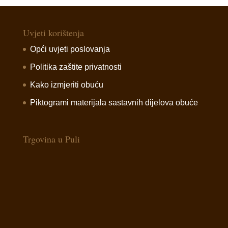
Uvjeti korištenja
Opći uvjeti poslovanja
Politika zaštite privatnosti
Kako izmjeriti obuću
Piktogrami materijala sastavnih dijelova obuće
Trgovina u Puli