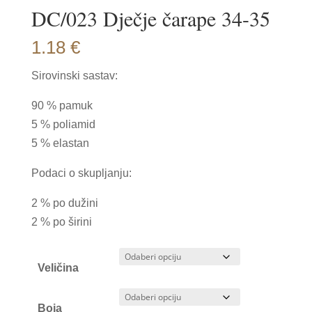
DC/023 Dječje čarape 34-35
1.18
€
Sirovinski sastav:
90 % pamuk
5 % poliamid
5 % elastan
Podaci o skupljanju:
2 % po dužini
2 % po širini
Veličina
Boja