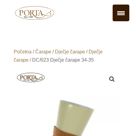
Početna
/
Čarape
/
Dječje čarape
/
Dječje
čarape
/ DC/023 Dječje čarape 34-35