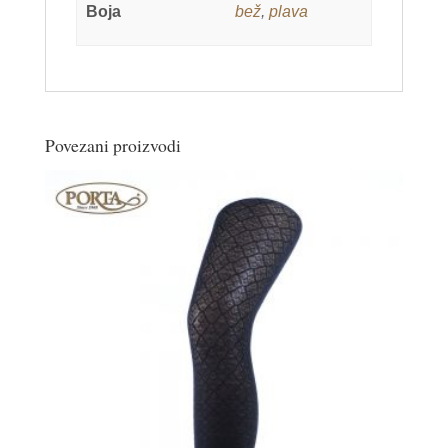
Boja
bež
,
plava
Povezani proizvodi