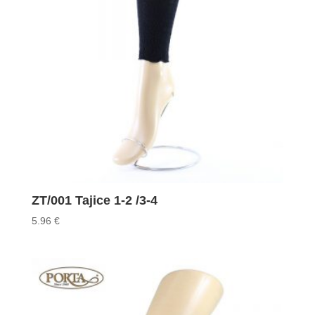
ZT/001 Tajice 1-2 /3-4
5.96
€