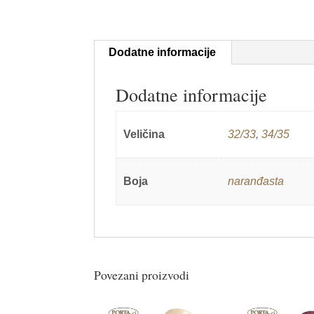
Dodatne informacije
Dodatne informacije
Veličina
32/33
,
34/35
Boja
naranđasta
Povezani proizvodi