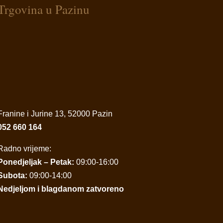
Trgovina u Pazinu
Franine i Jurine 13, 52000 Pazin
052 660 164
Radno vrijeme:
Ponedjeljak – Petak:
09:00-16:00
Subota:
09:00-14:00
Nedjeljom i blagdanom zatvoreno