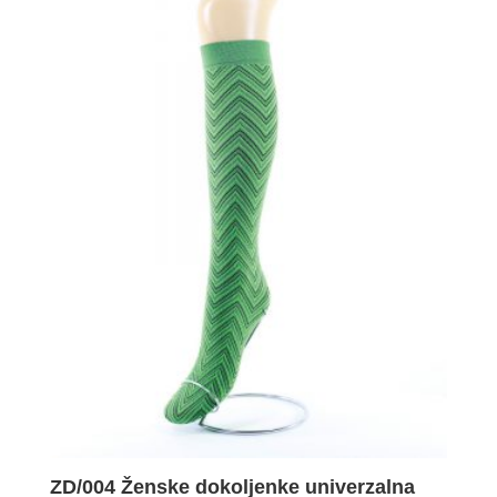
ZD/004 Ženske dokoljenke univerzalna