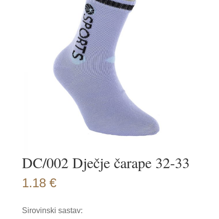
DC/002 Dječje čarape 32-33
1.18
€
Sirovinski sastav: