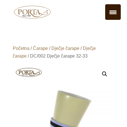
Početna
/
Čarape
/
Dječje čarape
/
Dječje
čarape
/ DC/002 Dječje čarape 32-33