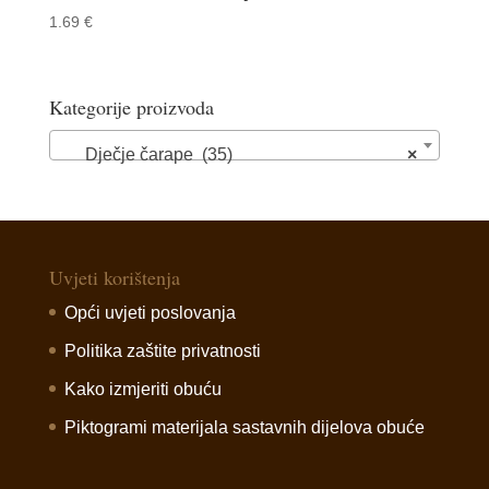
1.69
€
Kategorije proizvoda
Dječje čarape (35)
×
Uvjeti korištenja
Opći uvjeti poslovanja
Politika zaštite privatnosti
Kako izmjeriti obuću
Piktogrami materijala sastavnih dijelova obuće