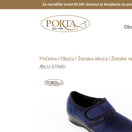
Za narudžbe iznad 60,00€ dostava je besplatna na po
Ob
Početna
/
Obuća
/
Ženska obuća
/
Ženske ra
/BLU STAR/