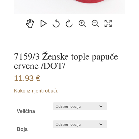
7159/3 Ženske tople papuče
crvene /DOT/
11.93
€
Kako izmjeriti obuću
Veličina
Boja