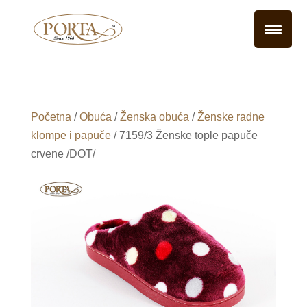
Početna
/
Obuća
/
Ženska obuća
/
Ženske radne
klompe i papuče
/ 7159/3 Ženske tople papuče
crvene /DOT/