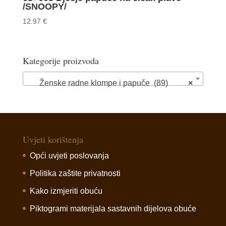
/SNOOPY/
12.97
€
Kategorije proizvoda
Ženske radne klompe i papuče (89)
×
Uvjeti korištenja
Opći uvjeti poslovanja
Politika zaštite privatnosti
Kako izmjeriti obuću
Piktogrami materijala sastavnih dijelova obuće