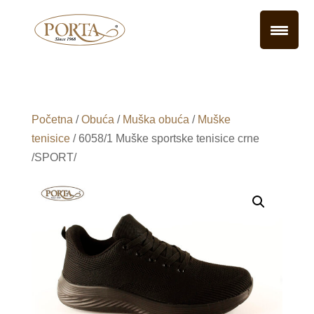
Početna
/
Obuća
/
Muška obuća
/
Muške
tenisice
/ 6058/1 Muške sportske tenisice crne
/SPORT/