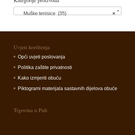
Muške tenisice (35)
×
Uvjeti korištenja
Opći uvjeti poslovanja
Politika zaštite privatnosti
Kako izmjeriti obuću
Piktogrami materijala sastavnih dijelova obuće
Trgovina u Puli