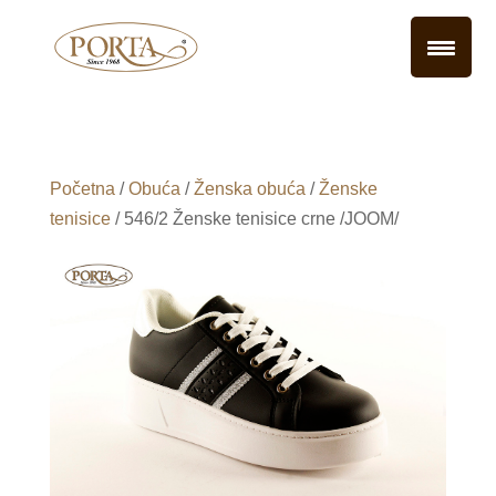
Početna
/
Obuća
/
Ženska obuća
/
Ženske
tenisice
/ 546/2 Ženske tenisice crne /JOOM/