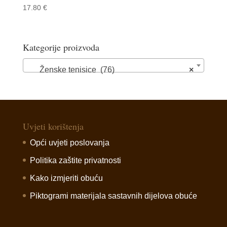
17.80
€
Kategorije proizvoda
Ženske tenisice (76)
×
Uvjeti korištenja
Opći uvjeti poslovanja
Politika zaštite privatnosti
Kako izmjeriti obuću
Piktogrami materijala sastavnih dijelova obuće