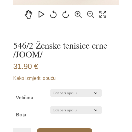
546/2 Ženske tenisice crne
/JOOM/
31.90
€
Kako izmjeriti obuću
Veličina
Boja
546/2