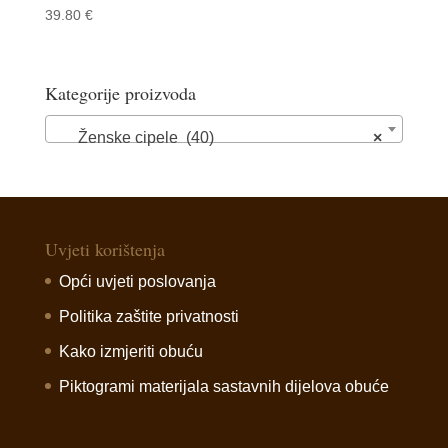
39.80
€
Kategorije proizvoda
Ženske cipele (40)
×
Uvjeti korištenja
Opći uvjeti poslovanja
Politika zaštite privatnosti
Kako izmjeriti obuću
Piktogrami materijala sastavnih dijelova obuće