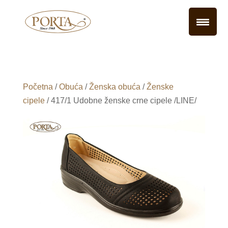
Početna
/
Obuća
/
Ženska obuća
/
Ženske
cipele
/ 417/1 Udobne ženske crne cipele /LINE/