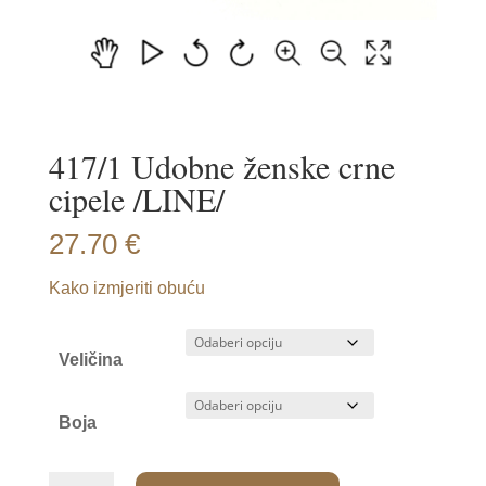
417/1 Udobne ženske crne
cipele /LINE/
27.70
€
Kako izmjeriti obuću
Veličina
Boja
417/1