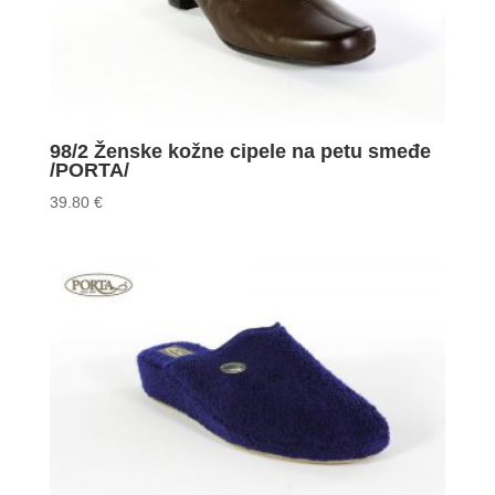
98/2 Ženske kožne cipele na petu smeđe
/PORTA/
39.80
€