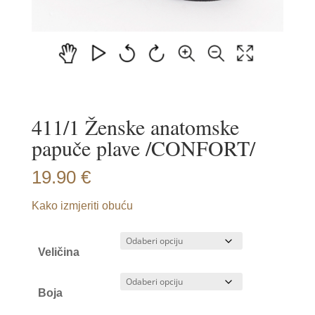
411/1 Ženske anatomske
papuče plave /CONFORT/
19.90
€
Kako izmjeriti obuću
Veličina
Boja