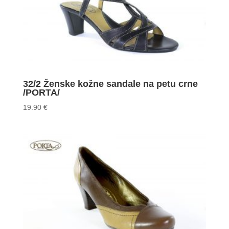
32/2 Ženske kožne sandale na petu crne
/PORTA/
19.90
€