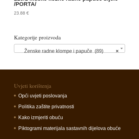
/PORTA/
23.88
€
Kategorije proizvoda
Ženske radne klompe i papuče (89)
×
Uvjeti korištenja
Opći uvjeti poslovanja
Politika zaštite privatnosti
Kako izmjeriti obuću
Piktogrami materijala sastavnih dijelova obuće