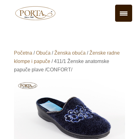
Početna
/
Obuća
/
Ženska obuća
/
Ženske radne
klompe i papuče
/ 411/1 Ženske anatomske
papuče plave /CONFORT/