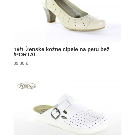
19/1 Ženske kožne cipele na petu bež
/PORTA/
39.80
€