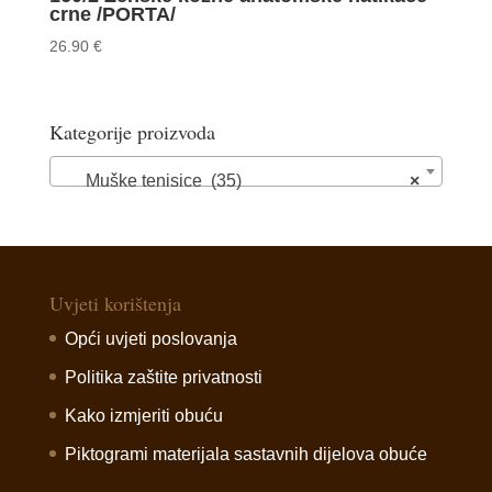
crne /PORTA/
26.90
€
Kategorije proizvoda
Muške tenisice (35)
×
Uvjeti korištenja
Opći uvjeti poslovanja
Politika zaštite privatnosti
Kako izmjeriti obuću
Piktogrami materijala sastavnih dijelova obuće