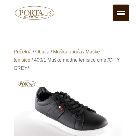
Početna
/
Obuća
/
Muška obuća
/
Muške
tenisice
/ 400/1 Muške modne tenisice crne /CITY
GREY/