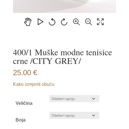
400/1 Muške modne tenisice
crne /CITY GREY/
25.00
€
Kako izmjeriti obuću
Veličina
Boja