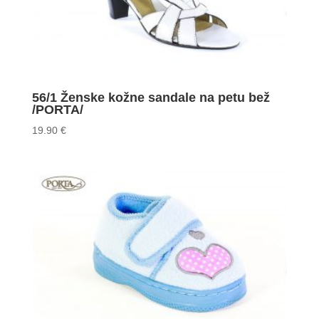
56/1 Ženske kožne sandale na petu bež
/PORTA/
19.90
€