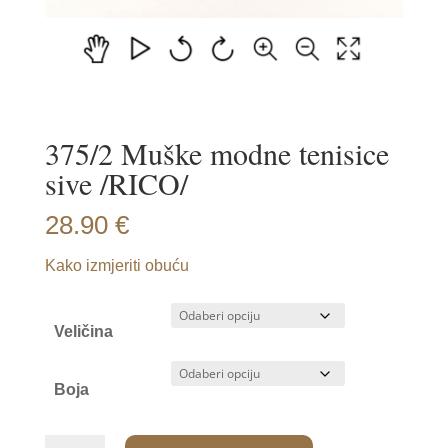
375/2 Muške modne tenisice
sive /RICO/
28.90
€
Kako izmjeriti obuću
Veličina
Boja
375/2