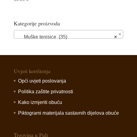
Kategorije proizvoda
Muške tenisice (35)
×
Uvjeti korištenja
Opći uvjeti poslovanja
Politika zaštite privatnosti
Kako izmjeriti obuću
Piktogrami materijala sastavnih dijelova obuće
Trgovina u Puli