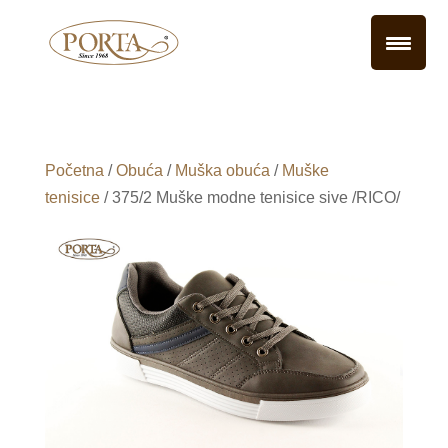
Početna
/
Obuća
/
Muška obuća
/
Muške
tenisice
/ 375/2 Muške modne tenisice sive /RICO/