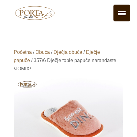
Početna
/
Obuća
/
Dječja obuća
/
Dječje
papuče
/ 357/6 Dječje tople papuče naranđaste
/JOMIX/