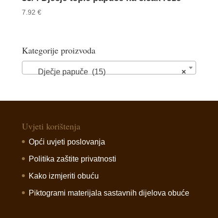
7.92
€
Kategorije proizvoda
Dječje papuče (15)
×
Uvjeti korištenja
Opći uvjeti poslovanja
Politika zaštite privatnosti
Kako izmjeriti obuću
Piktogrami materijala sastavnih dijelova obuće