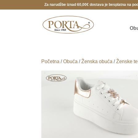
Za narudžbe iznad 60,00€ dostava je besplatna na po
Ob
Početna
/
Obuća
/
Ženska obuća
/
Ženske te