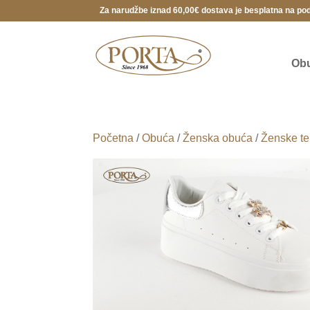
Za narudžbe iznad 60,00€ dostava je besplatna na po
Ob
Početna
/
Obuća
/
Ženska obuća
/
Ženske te