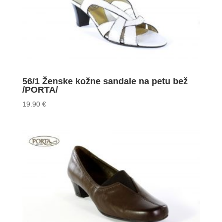
56/1 Ženske kožne sandale na petu bež
/PORTA/
19.90
€