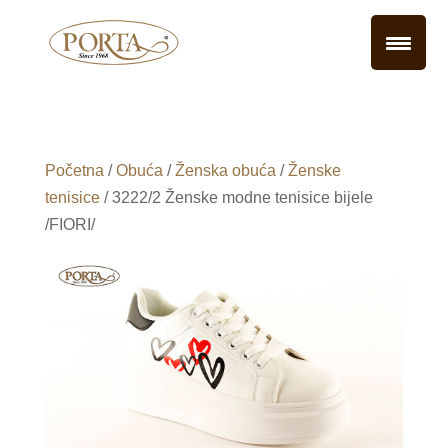
Početna
/
Obuća
/
Ženska obuća
/
Ženske
tenisice
/ 3222/2 Ženske modne tenisice bijele
/FIORI/