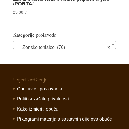
/PORTA/
23.88
€
Kategorije proizvoda
Ženske tenisice (76)
×
Uvjeti korištenja
Opći uvjeti poslovanja
Politika zaštite privatnosti
Kako izmjeriti obuću
Piktogrami materijala sastavnih dijelova obuće