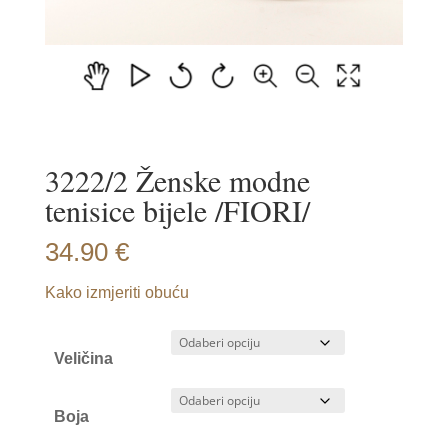
3222/2 Ženske modne
tenisice bijele /FIORI/
34.90
€
Kako izmjeriti obuću
Veličina
Boja