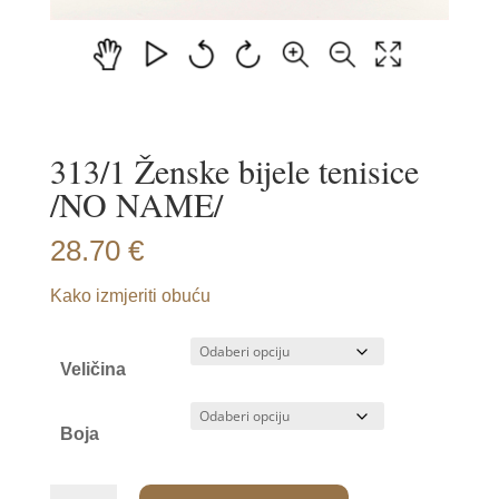
313/1 Ženske bijele tenisice
/NO NAME/
28.70
€
Kako izmjeriti obuću
Veličina
Boja
313/1