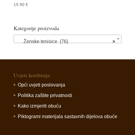
19.90
€
Kategorije proizvoda
Ženske tenisice (76)
×
Uvjeti korištenja
Opći uvjeti poslovanja
Politika zaštite privatnosti
Kako izmjeriti obuću
Piktogrami materijala sastavnih dijelova obuće