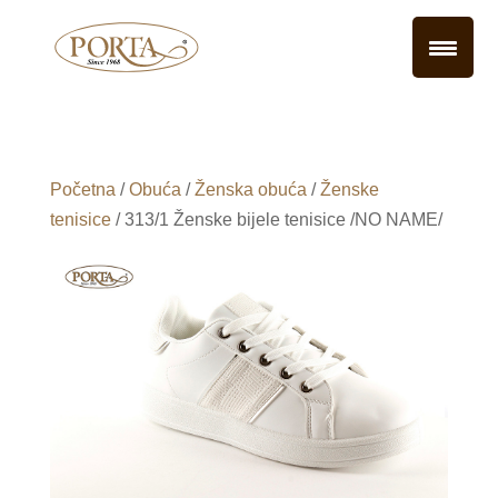
Početna
/
Obuća
/
Ženska obuća
/
Ženske
tenisice
/ 313/1 Ženske bijele tenisice /NO NAME/