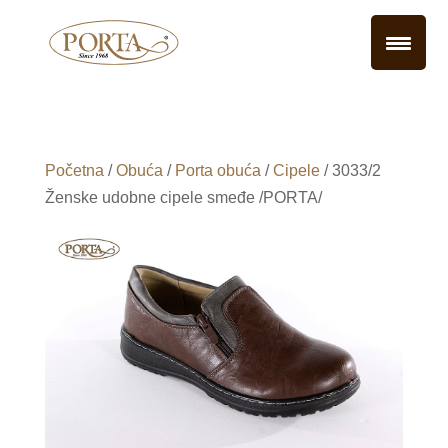
Početna
/
Obuća
/
Porta obuća
/
Cipele
/ 3033/2
Ženske udobne cipele smeđe /PORTA/