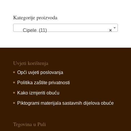
Kategorije proizvoda
Cipele (11)
×
Uvjeti korištenja
Opći uvjeti poslovanja
Politika zaštite privatnosti
Kako izmjeriti obuću
Piktogrami materijala sastavnih dijelova obuće
Trgovina u Puli