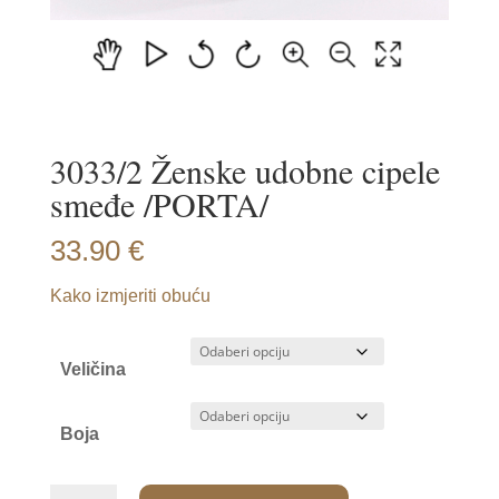
3033/2 Ženske udobne cipele
smeđe /PORTA/
33.90
€
Kako izmjeriti obuću
Veličina
Boja
3033/2