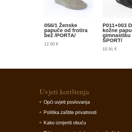
056/1 Ženske
P011+003 D
papuče od frotira
kožne papu
bež /PORTA/
gimnastiku
SPORT/
12.00
€
15.91
€
Uvjeti korištenja
Opći uvjeti poslovanja
Politika zaštite privatnosti
Kako izmjeriti obuću