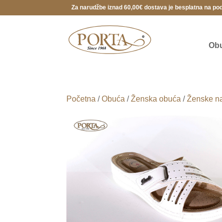
Za narudžbe iznad 60,00€ dostava je besplatna na po
Ob
Početna
/
Obuća
/
Ženska obuća
/
Ženske na