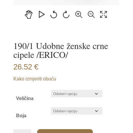
190/1 Udobne ženske crne
cipele /ERICO/
26.52
€
Kako izmjeriti obuću
Veličina
Boja
190/1