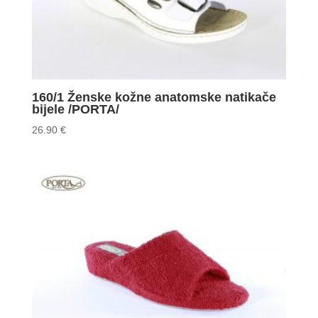
160/1 Ženske kožne anatomske natikače
bijele /PORTA/
26.90
€