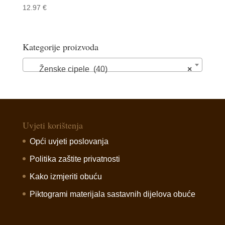
12.97
€
Kategorije proizvoda
Ženske cipele (40)
×
Uvjeti korištenja
Opći uvjeti poslovanja
Politika zaštite privatnosti
Kako izmjeriti obuću
Piktogrami materijala sastavnih dijelova obuće