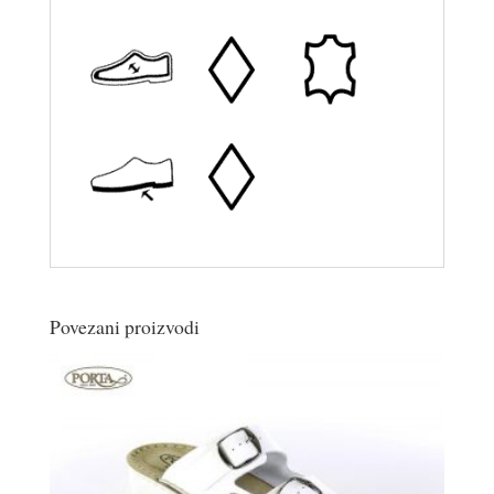
Povezani proizvodi