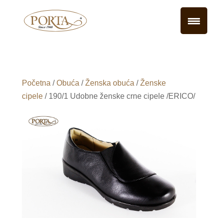
Početna
/
Obuća
/
Ženska obuća
/
Ženske
cipele
/ 190/1 Udobne ženske crne cipele /ERICO/