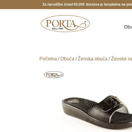
Za narudžbe iznad 60,00€ dostava je besplatna na po
Ob
Početna
/
Obuća
/
Ženska obuća
/
Ženske ra