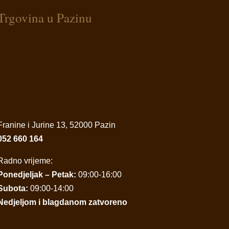
Trgovina u Pazinu
Franine i Jurine 13, 52000 Pazin
052 660 164
Radno vrijeme:
Ponedjeljak – Petak:
09:00-16:00
Subota:
09:00-14:00
Nedjeljom i blagdanom zatvoreno