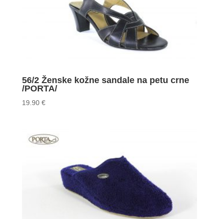
56/2 Ženske kožne sandale na petu crne
/PORTA/
19.90
€