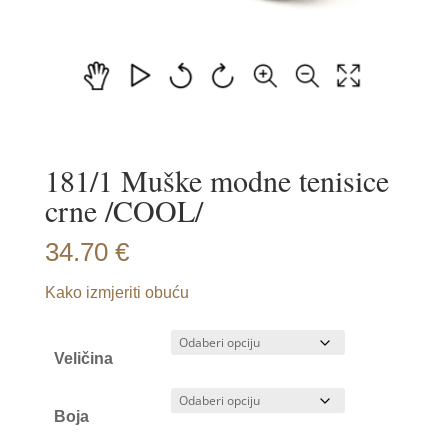
181/1 Muške modne tenisice
crne /COOL/
34.70
€
Kako izmjeriti obuću
Veličina
Boja