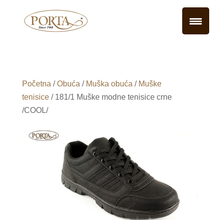
Početna
/
Obuća
/
Muška obuća
/
Muške
tenisice
/ 181/1 Muške modne tenisice crne
/COOL/