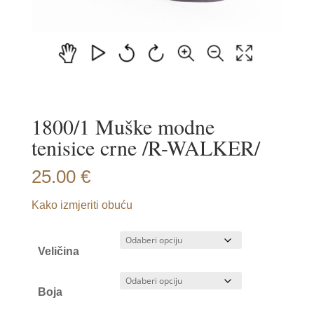
1800/1 Muške modne
tenisice crne /R-WALKER/
25.00
€
Kako izmjeriti obuću
Veličina
Boja