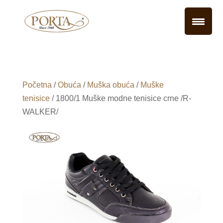
Početna
/
Obuća
/
Muška obuća
/
Muške
tenisice
/ 1800/1 Muške modne tenisice crne /R-
WALKER/