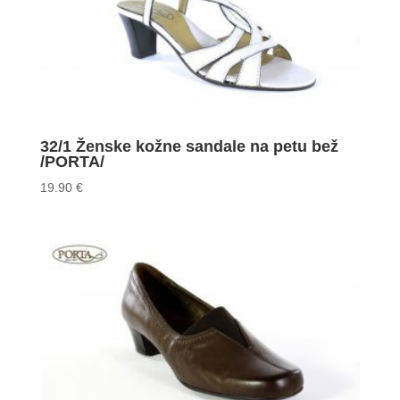
32/1 Ženske kožne sandale na petu bež
/PORTA/
19.90
€