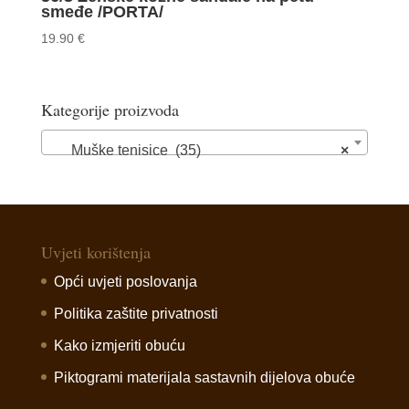
smeđe /PORTA/
19.90
€
Kategorije proizvoda
Muške tenisice (35)
×
Uvjeti korištenja
Opći uvjeti poslovanja
Politika zaštite privatnosti
Kako izmjeriti obuću
Piktogrami materijala sastavnih dijelova obuće