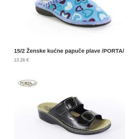
15/2 Ženske kućne papuče plave /PORTA/
13.26
€