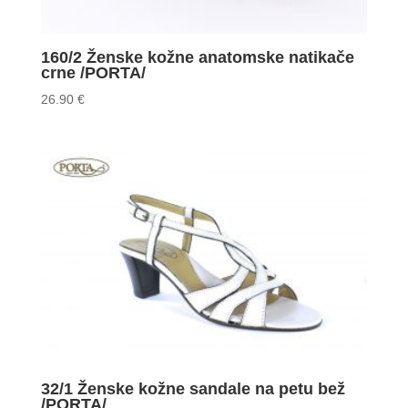
160/2 Ženske kožne anatomske natikače
crne /PORTA/
26.90
€
32/1 Ženske kožne sandale na petu bež
/PORTA/