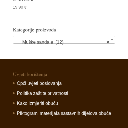
19.90
€
Kategorije proizvoda
Muške sandale (12)
×
Uvjeti korištenja
Opći uvjeti poslovanja
Politika zaštite privatnosti
Kako izmjeriti obuću
Piktogrami materijala sastavnih dijelova obuće