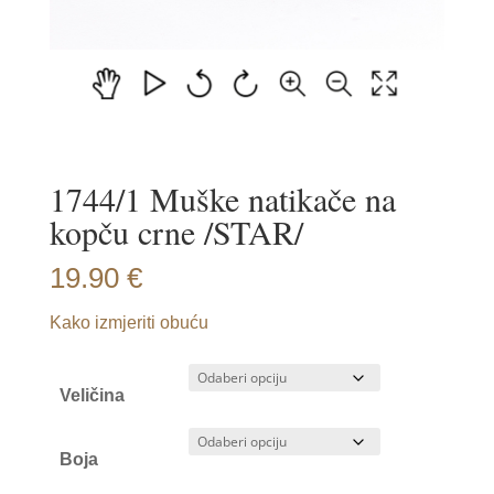
1744/1 Muške natikače na
kopču crne /STAR/
19.90
€
Kako izmjeriti obuću
Veličina
Boja