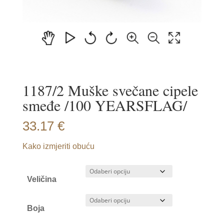
1187/2 Muške svečane cipele
smeđe /100 YEARSFLAG/
33.17
€
Kako izmjeriti obuću
Veličina
Boja