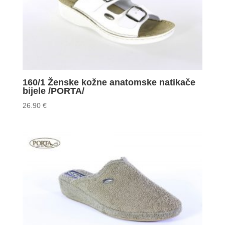
160/1 Ženske kožne anatomske natikače
bijele /PORTA/
26.90
€