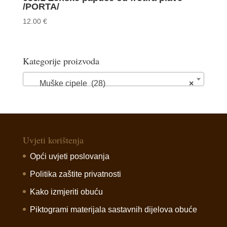
/PORTA/
12.00
€
Kategorije proizvoda
Muške cipele (28)
×
Uvjeti korištenja
Opći uvjeti poslovanja
Politika zaštite privatnosti
Kako izmjeriti obuću
Piktogrami materijala sastavnih dijelova obuće