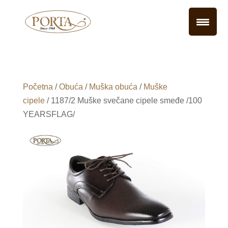
Početna
/
Obuća
/
Muška obuća
/
Muške
cipele
/ 1187/2 Muške svečane cipele smeđe /100
YEARSFLAG/