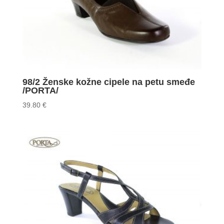
98/2 Ženske kožne cipele na petu smeđe
/PORTA/
39.80
€