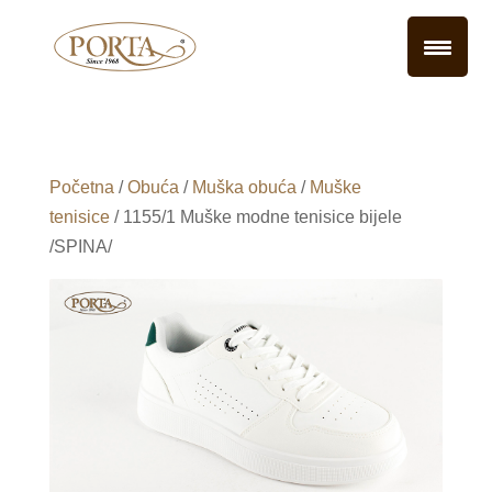
Početna
/
Obuća
/
Muška obuća
/
Muške
tenisice
/ 1155/1 Muške modne tenisice bijele
/SPINA/