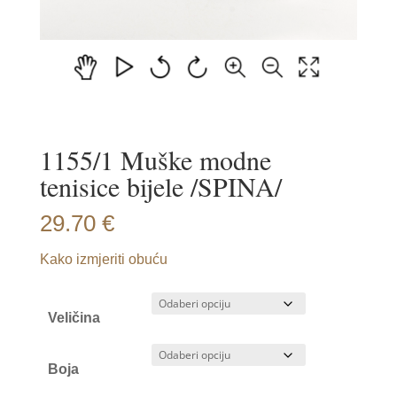
1155/1 Muške modne
tenisice bijele /SPINA/
29.70
€
Kako izmjeriti obuću
Veličina
Boja