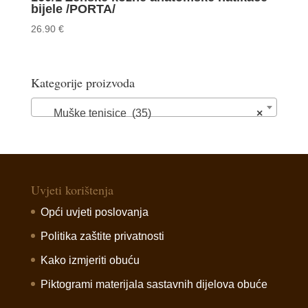
bijele /PORTA/
26.90
€
Kategorije proizvoda
Muške tenisice (35)
×
Uvjeti korištenja
Opći uvjeti poslovanja
Politika zaštite privatnosti
Kako izmjeriti obuću
Piktogrami materijala sastavnih dijelova obuće