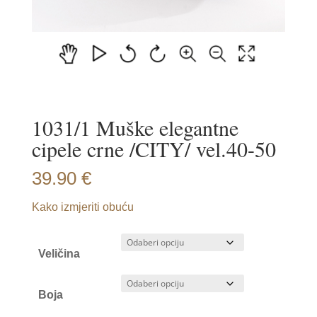
1031/1 Muške elegantne
cipele crne /CITY/ vel.40-50
39.90
€
Kako izmjeriti obuću
Veličina
Boja