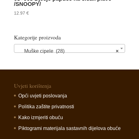
/SNOOPY/
12.97
€
Kategorije proizvoda
Muške cipele (28)
×
Uvjeti korištenja
Opći uvjeti poslovanja
Politika zaštite privatnosti
Kako izmjeriti obuću
Piktogrami materijala sastavnih dijelova obuće