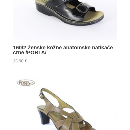
160/2 Ženske kožne anatomske natikače
crne /PORTA/
26.90
€