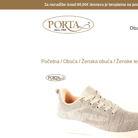
Za narudžbe iznad 60,00€ dostava je besplatna na po
Ob
Početna
/
Obuća
/
Ženska obuća
/
Ženske te