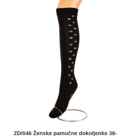
ZD/046 Ženske pamučne dokoljenke 38-