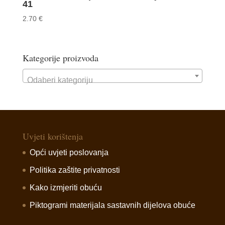
41
2.70
€
Kategorije proizvoda
Odaberi kategoriju
Uvjeti korištenja
Opći uvjeti poslovanja
Politika zaštite privatnosti
Kako izmjeriti obuću
Piktogrami materijala sastavnih dijelova obuće