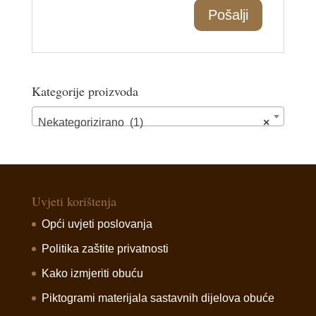
Kategorije proizvoda
Nekategorizirano (1)
×
Uvjeti korištenja
Opći uvjeti poslovanja
Politika zaštite privatnosti
Kako izmjeriti obuću
Piktogrami materijala sastavnih dijelova obuće